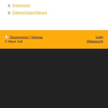
Impressum
Datenschutzerklärung
Login
Druckversion
|
Sitemap
Webansicht
© Albert Voß