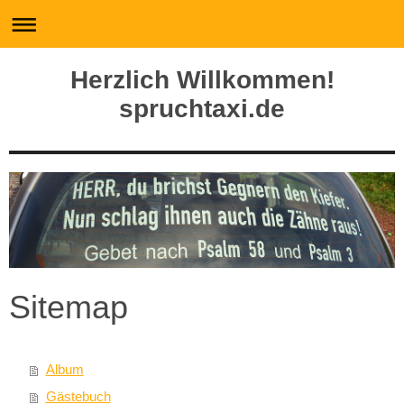
Herzlich Willkommen!
spruchtaxi.de
Sitemap
Album
Gästebuch